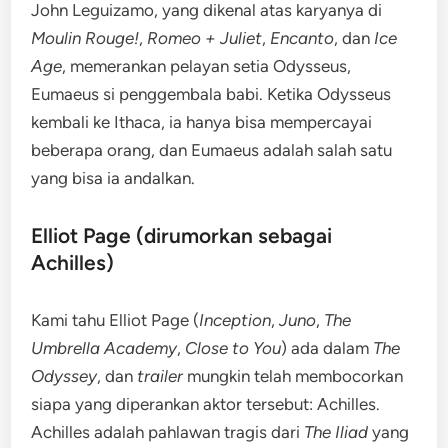
John Leguizamo, yang dikenal atas karyanya di
Moulin Rouge!
,
Romeo + Juliet
,
Encanto
, dan
Ice
Age
, memerankan pelayan setia Odysseus,
Eumaeus si penggembala babi. Ketika Odysseus
kembali ke Ithaca, ia hanya bisa mempercayai
beberapa orang, dan Eumaeus adalah salah satu
yang bisa ia andalkan.
Elliot Page (dirumorkan sebagai
Achilles)
Kami tahu Elliot Page (
Inception
,
Juno
,
The
Umbrella Academy
,
Close to You
) ada dalam
The
Odyssey
, dan
trailer
mungkin telah membocorkan
siapa yang diperankan aktor tersebut: Achilles.
Achilles adalah pahlawan tragis dari
The Iliad
yang