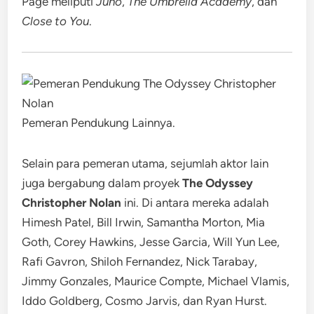
Page meliputi
Juno
,
The Umbrella Academy
, dan
Close to You
.
Pemeran Pendukung Lainnya.
Selain para pemeran utama, sejumlah aktor lain
juga bergabung dalam proyek
The Odyssey
Christopher Nolan
ini. Di antara mereka adalah
Himesh Patel, Bill Irwin, Samantha Morton, Mia
Goth, Corey Hawkins, Jesse Garcia, Will Yun Lee,
Rafi Gavron, Shiloh Fernandez, Nick Tarabay,
Jimmy Gonzales, Maurice Compte, Michael Vlamis,
Iddo Goldberg, Cosmo Jarvis, dan Ryan Hurst.