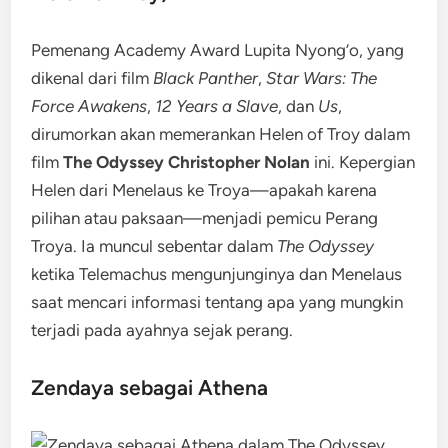
Pemenang Academy Award Lupita Nyong’o, yang
dikenal dari film
Black Panther
,
Star Wars: The
Force Awakens
,
12 Years a Slave
, dan
Us
,
dirumorkan akan memerankan Helen of Troy dalam
film
The Odyssey Christopher Nolan
ini. Kepergian
Helen dari Menelaus ke Troya—apakah karena
pilihan atau paksaan—menjadi pemicu Perang
Troya. Ia muncul sebentar dalam
The Odyssey
ketika Telemachus mengunjunginya dan Menelaus
saat mencari informasi tentang apa yang mungkin
terjadi pada ayahnya sejak perang.
Zendaya sebagai Athena