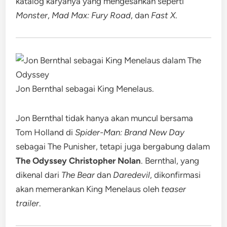
katalog karyanya yang mengesankan seperti
Monster
,
Mad Max: Fury Road
, dan
Fast X
.
Jon Bernthal sebagai King Menelaus.
Jon Bernthal tidak hanya akan muncul bersama
Tom Holland di
Spider-Man: Brand New Day
sebagai The Punisher, tetapi juga bergabung dalam
The Odyssey Christopher Nolan
. Bernthal, yang
dikenal dari
The Bear
dan
Daredevil
, dikonfirmasi
akan memerankan King Menelaus oleh
teaser
trailer
.