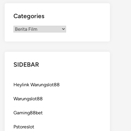
Categories
Categories
SIDEBAR
Heylink Warungslot88
Warungslot88
Gaming88bet
Pstoreslot