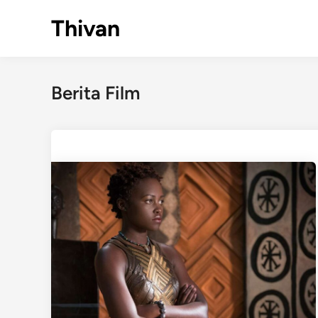
Skip
Thivan
to
content
Berita Film