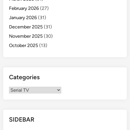
a
February 2026
(27)
j
January 2026
(31)
i
b
December 2025
(31)
T
November 2025
(30)
o
October 2025
(13)
n
t
o
n
!
Categories
Categories
SIDEBAR