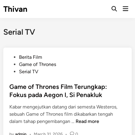
Skip
Thivan
Mai
to
Open
Men
Search
content
Serial TV
P
Berita Film
o
Game of Thrones
s
Serial TV
t
e
Game of Thrones Film Terungkap:
d
Fokus pada Aegon I, Si Penakluk
i
Kabar mengejutkan datang dari semesta Westeros,
n
sebuah Game of Thrones film dikabarkan tengah
G
dalam tahap pengembangan …
Read more
a
by
admin
•
March 31, 2026
•
0