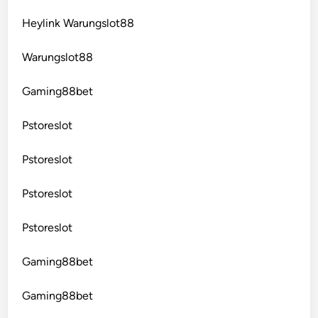
Heylink Warungslot88
Warungslot88
Gaming88bet
Pstoreslot
Pstoreslot
Pstoreslot
Pstoreslot
Gaming88bet
Gaming88bet