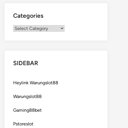
Categories
Categories
SIDEBAR
Heylink Warungslot88
Warungslot88
Gaming88bet
Pstoreslot