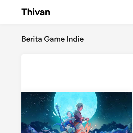
Skip
Thivan
to
content
Berita Game Indie