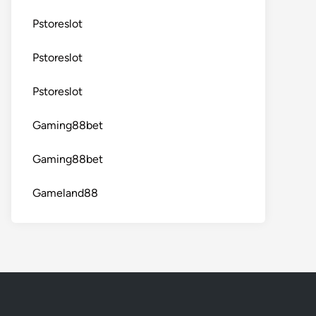
Pstoreslot
Pstoreslot
Pstoreslot
Gaming88bet
Gaming88bet
Gameland88