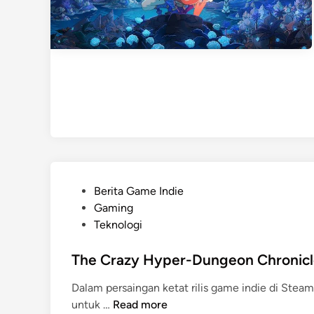
P
Berita Game Indie
o
Gaming
s
Teknologi
t
e
The Crazy Hyper-Dungeon Chronicle
d
Dalam persaingan ketat rilis game indie di Stea
i
T
untuk …
Read more
n