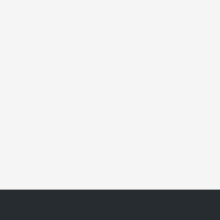
a
n
d
i
n
g
T
r
i
p
l
e
-
A
?