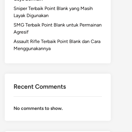
Sniper Terbaik Point Blank yang Masih
Layak Digunakan
SMG Terbaik Point Blank untuk Permainan
Agresif
Assault Rifle Terbaik Point Blank dan Cara
Menggunakannya
Recent Comments
No comments to show.