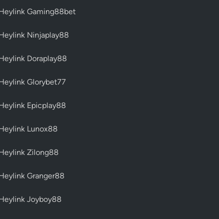
Heylink Gaming88bet
Heylink Ninjaplay88
Heylink Doraplay88
Heylink Glorybet77
Heylink Epicplay88
Heylink Lunox88
Heylink Zilong88
Heylink Granger88
Heylink Joyboy88