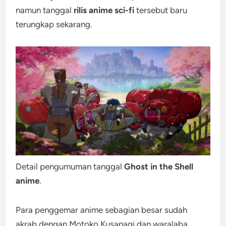
namun tanggal
rilis anime sci-fi
tersebut baru
terungkap sekarang.
Detail pengumuman tanggal
Ghost in the Shell
anime
.
Para penggemar anime sebagian besar sudah
akrab dengan Motoko Kusanagi dan waralaba