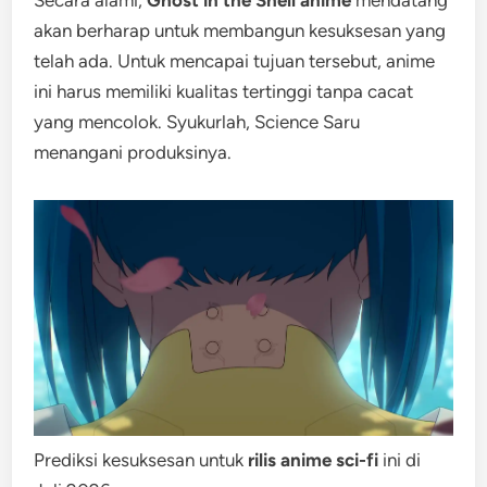
Secara alami,
Ghost in the Shell anime
mendatang
akan berharap untuk membangun kesuksesan yang
telah ada. Untuk mencapai tujuan tersebut, anime
ini harus memiliki kualitas tertinggi tanpa cacat
yang mencolok. Syukurlah, Science Saru
menangani produksinya.
Prediksi kesuksesan untuk
rilis anime sci-fi
ini di