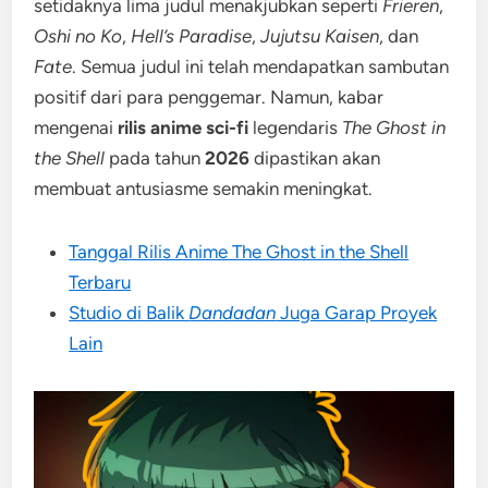
setidaknya lima judul menakjubkan seperti
Frieren
,
Oshi no Ko
,
Hell’s Paradise
,
Jujutsu Kaisen
, dan
Fate
. Semua judul ini telah mendapatkan sambutan
positif dari para penggemar. Namun, kabar
mengenai
rilis anime sci-fi
legendaris
The Ghost in
the Shell
pada tahun
2026
dipastikan akan
membuat antusiasme semakin meningkat.
Tanggal Rilis Anime The Ghost in the Shell
Terbaru
Studio di Balik
Dandadan
Juga Garap Proyek
Lain