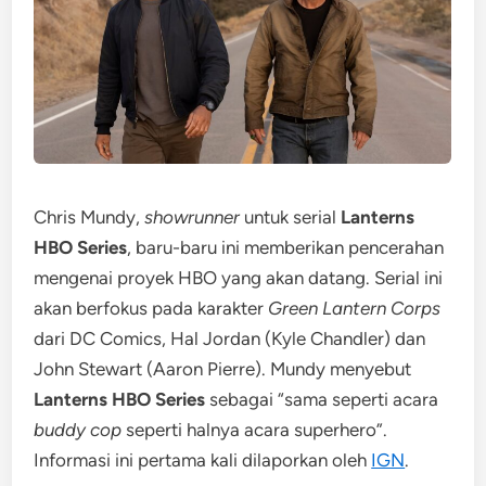
Chris Mundy,
showrunner
untuk serial
Lanterns
HBO Series
, baru-baru ini memberikan pencerahan
mengenai proyek HBO yang akan datang. Serial ini
akan berfokus pada karakter
Green Lantern Corps
dari DC Comics, Hal Jordan (Kyle Chandler) dan
John Stewart (Aaron Pierre). Mundy menyebut
Lanterns HBO Series
sebagai “sama seperti acara
buddy cop
seperti halnya acara superhero”.
Informasi ini pertama kali dilaporkan oleh
IGN
.