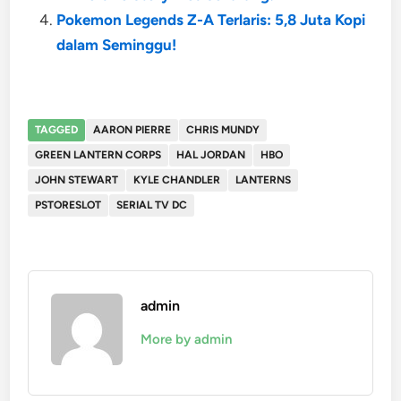
Pokemon Legends Z-A Terlaris: 5,8 Juta Kopi
dalam Seminggu!
TAGGED
AARON PIERRE
CHRIS MUNDY
GREEN LANTERN CORPS
HAL JORDAN
HBO
JOHN STEWART
KYLE CHANDLER
LANTERNS
PSTORESLOT
SERIAL TV DC
admin
More by admin