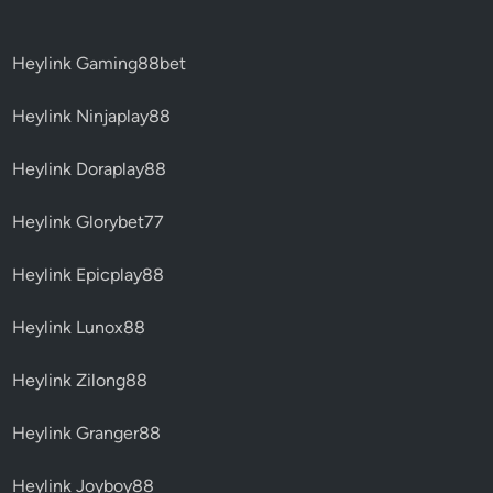
Heylink Gaming88bet
Heylink Ninjaplay88
Heylink Doraplay88
Heylink Glorybet77
Heylink Epicplay88
Heylink Lunox88
Heylink Zilong88
Heylink Granger88
Heylink Joyboy88