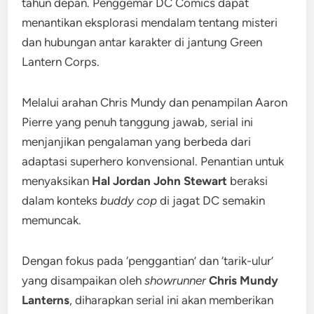
tahun depan. Penggemar DC Comics dapat
menantikan eksplorasi mendalam tentang misteri
dan hubungan antar karakter di jantung Green
Lantern Corps.
Melalui arahan Chris Mundy dan penampilan Aaron
Pierre yang penuh tanggung jawab, serial ini
menjanjikan pengalaman yang berbeda dari
adaptasi superhero konvensional. Penantian untuk
menyaksikan
Hal Jordan John Stewart
beraksi
dalam konteks
buddy cop
di jagat DC semakin
memuncak.
Dengan fokus pada ‘penggantian’ dan ‘tarik-ulur’
yang disampaikan oleh
showrunner
Chris Mundy
Lanterns
, diharapkan serial ini akan memberikan