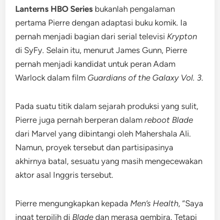
Lanterns HBO Series
bukanlah pengalaman
pertama Pierre dengan adaptasi buku komik. Ia
pernah menjadi bagian dari serial televisi
Krypton
di SyFy. Selain itu, menurut James Gunn, Pierre
pernah menjadi kandidat untuk peran Adam
Warlock dalam film
Guardians of the Galaxy Vol. 3
.
Pada suatu titik dalam sejarah produksi yang sulit,
Pierre juga pernah berperan dalam
reboot Blade
dari Marvel yang dibintangi oleh Mahershala Ali.
Namun, proyek tersebut dan partisipasinya
akhirnya batal, sesuatu yang masih mengecewakan
aktor asal Inggris tersebut.
Pierre mengungkapkan kepada
Men’s Health
, “Saya
ingat terpilih di
Blade
dan merasa gembira. Tetapi