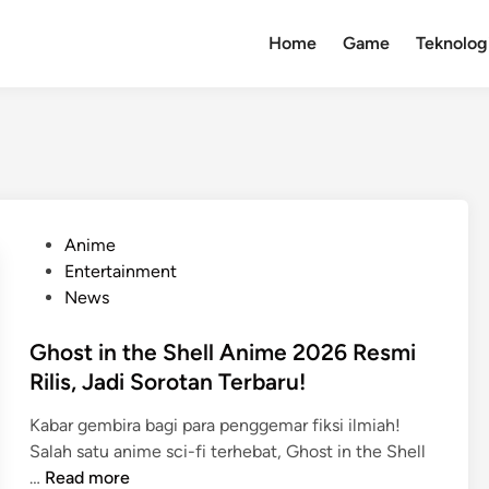
Home
Game
Teknolog
P
Anime
o
Entertainment
s
News
t
e
Ghost in the Shell Anime 2026 Resmi
d
Rilis, Jadi Sorotan Terbaru!
i
Kabar gembira bagi para penggemar fiksi ilmiah!
n
Salah satu anime sci-fi terhebat, Ghost in the Shell
G
…
Read more