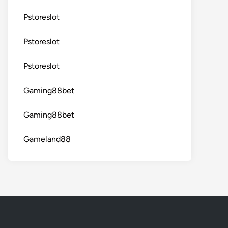
Pstoreslot
Pstoreslot
Pstoreslot
Gaming88bet
Gaming88bet
Gameland88