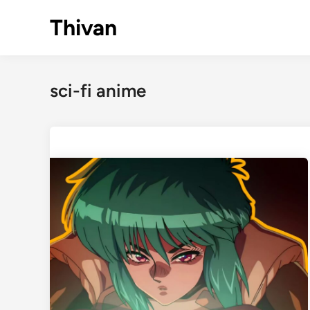
Skip
Thivan
to
content
sci-fi anime