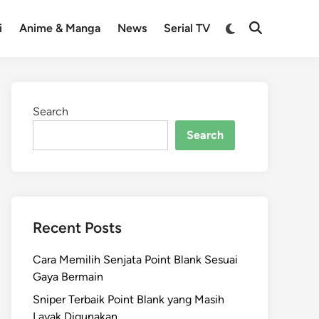
Switch
i
Anime & Manga
News
Serial TV
Open
to
Search
dark
mode
Search
Search
Recent Posts
Cara Memilih Senjata Point Blank Sesuai
Gaya Bermain
Sniper Terbaik Point Blank yang Masih
Layak Digunakan