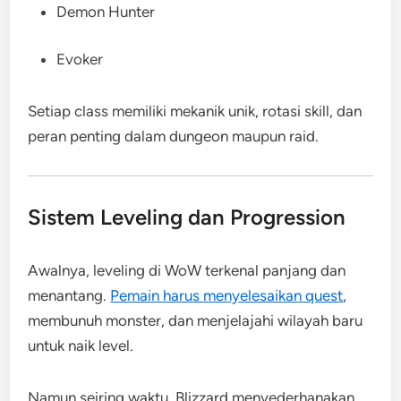
Demon Hunter
Evoker
Setiap class memiliki mekanik unik, rotasi skill, dan
peran penting dalam dungeon maupun raid.
Sistem Leveling dan Progression
Awalnya, leveling di WoW terkenal panjang dan
menantang.
Pemain harus menyelesaikan quest
,
membunuh monster, dan menjelajahi wilayah baru
untuk naik level.
Namun seiring waktu, Blizzard menyederhanakan