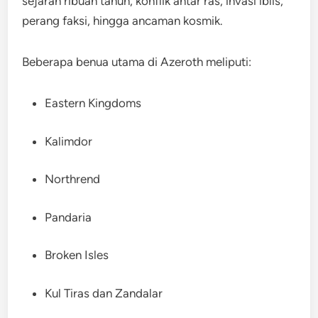
sejarah ribuan tahun, konflik antar ras, invasi iblis,
perang faksi, hingga ancaman kosmik.
Beberapa benua utama di Azeroth meliputi:
Eastern Kingdoms
Kalimdor
Northrend
Pandaria
Broken Isles
Kul Tiras dan Zandalar