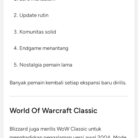
Update rutin
Komunitas solid
Endgame menantang
Nostalgia pemain lama
Banyak pemain kembali setiap ekspansi baru dirilis.
World Of Warcraft Classic
Blizzard juga merilis WoW Classic untuk
menghadirkan pengalaman versi awal 2004. Mode