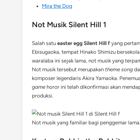
Mira the Dog
Not Musik Silent Hill 1
Salah satu
easter egg Silent Hill f
yang pertam
Ebisugaoka, tempat Hinako Shimizu bersekolah
waralaba ini sejak lama, not musik yang terpa
Not musik tersebut merupakan
theme song
dar
komposer legendaris Akira Yamaoka. Penemuan
game
horor ini telah dikonfirmasi akan mend
produksi.
Not musik yang familiar bagi penggemar lama