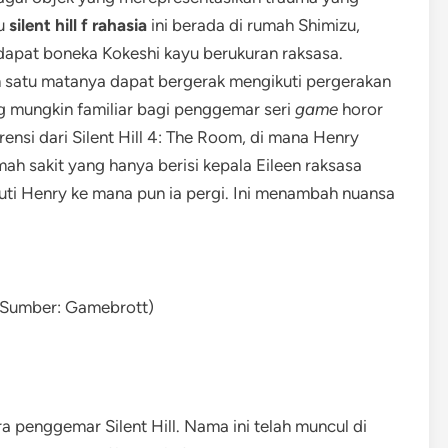
tu
silent hill f rahasia
ini berada di rumah Shimizu,
rdapat boneka Kokeshi kayu berukuran raksasa.
ah satu matanya dapat bergerak mengikuti pergerakan
ng mungkin familiar bagi penggemar seri
game
horor
rensi dari Silent Hill 4: The Room, di mana Henry
 sakit yang hanya berisi kepala Eileen raksasa
ti Henry ke mana pun ia pergi. Ini menambah nuansa
(Sumber: Gamebrott)
a penggemar Silent Hill. Nama ini telah muncul di