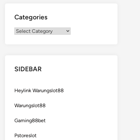
Categories
Categories
SIDEBAR
Heylink Warungslot88
Warungslot88
Gaming88bet
Pstoreslot