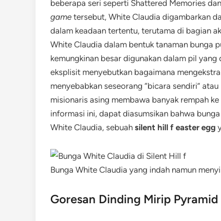
beberapa seri seperti Shattered Memories dan
game
tersebut, White Claudia digambarkan da
dalam keadaan tertentu, terutama di bagian akhi
White Claudia dalam bentuk tanaman bunga putih
kemungkinan besar digunakan dalam pil yang d
eksplisit menyebutkan bagaimana mengekstra
menyebabkan seseorang “bicara sendiri” atau 
misionaris asing membawa banyak rempah ke 
informasi ini, dapat diasumsikan bahwa bunga
White Claudia, sebuah
silent hill f easter egg
y
Bunga White Claudia yang indah namun menyi
Goresan Dinding Mirip Pyramid