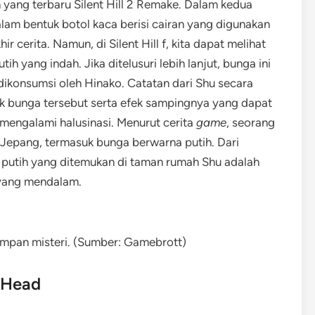
 yang terbaru Silent Hill 2 Remake. Dalam kedua
lam bentuk botol kaca berisi cairan yang digunakan
r cerita. Namun, di Silent Hill f, kita dapat melihat
 yang indah. Jika ditelusuri lebih lanjut, bunga ini
ikonsumsi oleh Hinako. Catatan dari Shu secara
k bunga tersebut serta efek sampingnya yang dapat
mengalami halusinasi. Menurut cerita
game
, seorang
Jepang, termasuk bunga berwarna putih. Dari
 putih yang ditemukan di taman rumah Shu adalah
ang mendalam.
mpan misteri. (Sumber: Gamebrott)
 Head