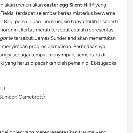
main akan menemukan
easter egg Silent Hill f
yang
 Fields, terdapat selembar kertas misterius berwarna
 Bagi pemain baru, ini mungkin hanya terlihat seperti
oror ini, kertas merah tersebut adalah representasi
game
tersebut, James Sunderland akan menemukan
uk menyimpan progres permainan. Perbedaannya,
rfungsi sebagai tempat menyimpan, sementara di
a-teki yang harus dipecahkan oleh pemain di Ebisugaoka
 (Sumber: Gamebrott)
rbagai objek yang merepresentasikan trauma yang