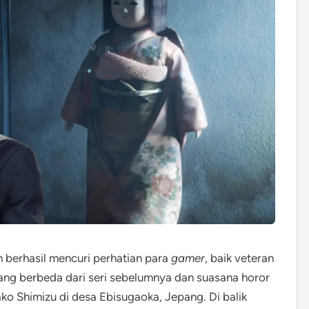
h berhasil mencuri perhatian para
gamer
, baik veteran
ng berbeda dari seri sebelumnya dan suasana horor
ko Shimizu di desa Ebisugaoka, Jepang. Di balik