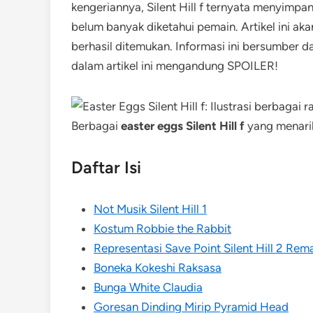
kengeriannya, Silent Hill f ternyata menyimpa
belum banyak diketahui pemain. Artikel ini ak
berhasil ditemukan. Informasi ini bersumber d
dalam artikel ini mengandung SPOILER!
Berbagai
easter eggs Silent Hill f
yang menarik
Daftar Isi
Not Musik Silent Hill 1
Kostum Robbie the Rabbit
Representasi Save Point Silent Hill 2 Rem
Boneka Kokeshi Raksasa
Bunga White Claudia
Goresan Dinding Mirip Pyramid Head