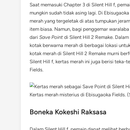
Saat memasuki Chapter 3 di Silent Hill f, pe
mungkin sudah tidak asing lagi. Di Ebisugaoka
merah yang tergeletak di atas tumpukan jerami.
item biasa. Namun, bagi penggemar waralaba h
dari
Save Point
di Silent Hill 2 Remake. Dalam
kotak berwarna merah di berbagai lokasi unt
kotak merah di Silent Hill 2 Remake murni be
Silent Hill f, kertas merah ini juga berisi tek
Fields.
Kertas merah misterius di Ebisugaoka Fields.
Boneka Kokeshi Raksasa
Dalam Silent Hill f, pemain dapat melihat be