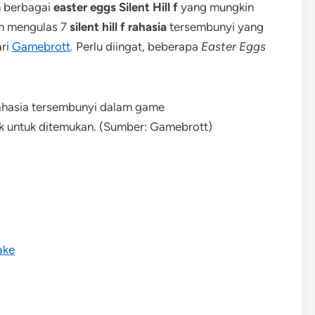
n berbagai
easter eggs Silent Hill f
yang mungkin
an mengulas 7
silent hill f rahasia
tersembunyi yang
ari
Gamebrott
. Perlu diingat, beberapa
Easter Eggs
 untuk ditemukan. (Sumber: Gamebrott)
ake