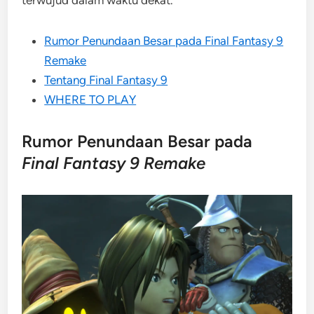
terwujud dalam waktu dekat.
Rumor Penundaan Besar pada Final Fantasy 9
Remake
Tentang Final Fantasy 9
WHERE TO PLAY
Rumor Penundaan Besar pada
Final Fantasy 9 Remake