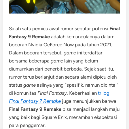
Salah satu pemicu awal rumor seputar potensi
Final
Fantasy 9 Remake
adalah kemunculannya dalam
bocoran Nvidia GeForce Now pada tahun 2021.
Dalam bocoran tersebut,
game
ini terdaftar
bersama beberapa
game
lain yang belum
diumumkan dari penerbit berbeda. Sejak saat itu,
rumor terus berlanjut dan secara alami dipicu oleh
status
game
aslinya yang “spesifik, namun dicintai”
di komunitas
Final Fantasy
. Keberhasilan
trilogi
Final Fantasy 7 Remake
juga menunjukkan bahwa
Final Fantasy 9 Remake
bisa menjadi langkah maju
yang baik bagi Square Enix, menambah ekspektasi
para penggemar.