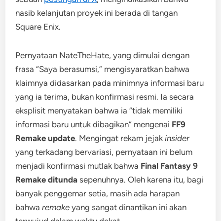
nasib kelanjutan proyek ini berada di tangan
Square Enix.
Pernyataan NateTheHate, yang dimulai dengan
frasa “Saya berasumsi,” mengisyaratkan bahwa
klaimnya didasarkan pada minimnya informasi baru
yang ia terima, bukan konfirmasi resmi. Ia secara
eksplisit menyatakan bahwa ia “tidak memiliki
informasi baru untuk dibagikan” mengenai
FF9
Remake update
. Mengingat rekam jejak
insider
yang terkadang bervariasi, pernyataan ini belum
menjadi konfirmasi mutlak bahwa
Final Fantasy 9
Remake ditunda
sepenuhnya. Oleh karena itu, bagi
banyak penggemar setia, masih ada harapan
bahwa
remake
yang sangat dinantikan ini akan