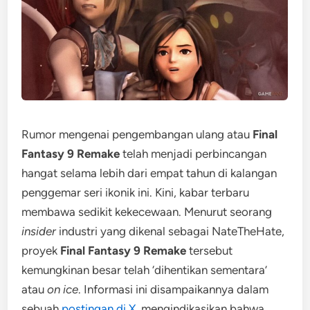
Rumor mengenai pengembangan ulang atau
Final
Fantasy 9 Remake
telah menjadi perbincangan
hangat selama lebih dari empat tahun di kalangan
penggemar seri ikonik ini. Kini, kabar terbaru
membawa sedikit kekecewaan. Menurut seorang
insider
industri yang dikenal sebagai NateTheHate,
proyek
Final Fantasy 9 Remake
tersebut
kemungkinan besar telah ‘dihentikan sementara’
atau
on ice
. Informasi ini disampaikannya dalam
sebuah
postingan di X
, mengindikasikan bahwa