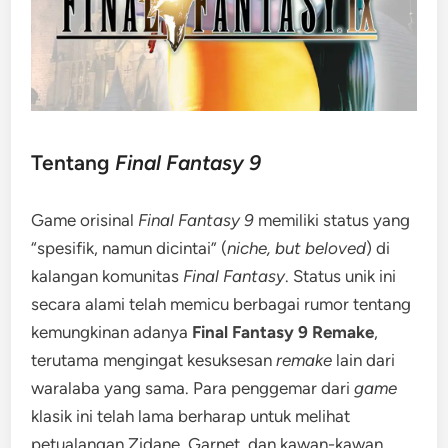
Tentang
Final Fantasy 9
Game orisinal
Final Fantasy 9
memiliki status yang
“spesifik, namun dicintai” (
niche, but beloved
) di
kalangan komunitas
Final Fantasy
. Status unik ini
secara alami telah memicu berbagai rumor tentang
kemungkinan adanya
Final Fantasy 9 Remake
,
terutama mengingat kesuksesan
remake
lain dari
waralaba yang sama. Para penggemar dari
game
klasik ini telah lama berharap untuk melihat
petualangan Zidane, Garnet, dan kawan-kawan