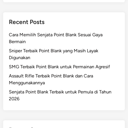
P
a
r
Recent Posts
t
I
Cara Memilih Senjata Point Blank Sesuai Gaya
I
Bermain
:
W
Sniper Terbaik Point Blank yang Masih Layak
i
Digunakan
n
SMG Terbaik Point Blank untuk Permainan Agresif
t
Assault Rifle Terbaik Point Blank dan Cara
e
Menggunakannya
r
G
Senjata Point Blank Terbaik untuk Pemula di Tahun
o
2026
t
h
a
m