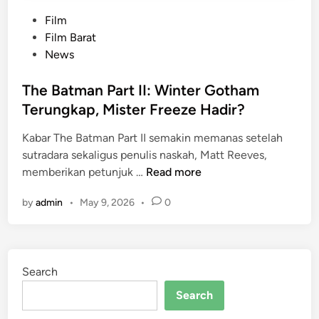
P
Film
o
Film Barat
s
News
t
e
The Batman Part II: Winter Gotham
d
Terungkap, Mister Freeze Hadir?
i
Kabar The Batman Part II semakin memanas setelah
n
sutradara sekaligus penulis naskah, Matt Reeves,
T
memberikan petunjuk …
Read more
h
by
admin
•
May 9, 2026
•
0
e
B
a
t
Search
m
a
Search
n