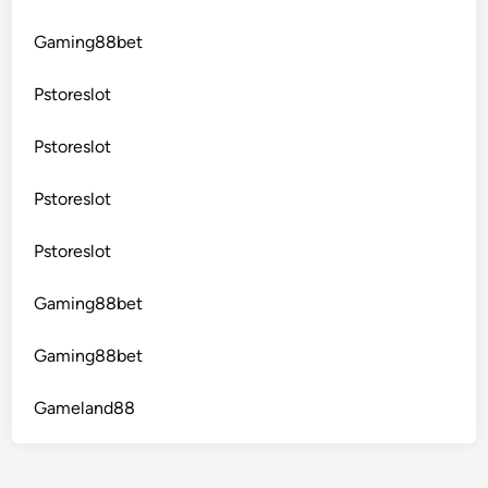
Gaming88bet
Pstoreslot
Pstoreslot
Pstoreslot
Pstoreslot
Gaming88bet
Gaming88bet
Gameland88