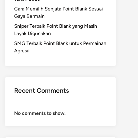
Cara Memilih Senjata Point Blank Sesuai
Gaya Bermain
Sniper Terbaik Point Blank yang Masih
Layak Digunakan
SMG Terbaik Point Blank untuk Permainan
Agresif
Recent Comments
No comments to show.