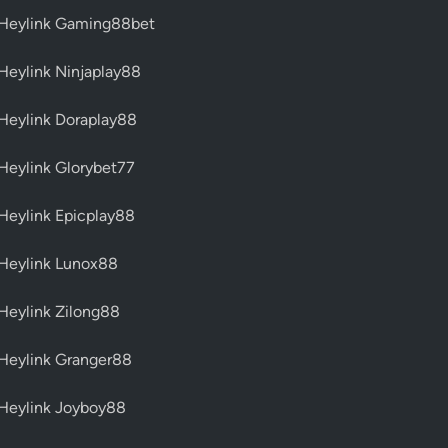
Heylink Gaming88bet
Heylink Ninjaplay88
Heylink Doraplay88
Heylink Glorybet77
Heylink Epicplay88
Heylink Lunox88
Heylink Zilong88
Heylink Granger88
Heylink Joyboy88