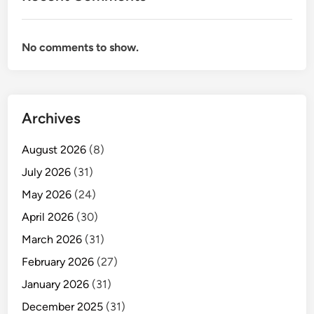
a
m
p
No comments to show.
a
k
,
N
Archives
e
w
August 2026
(8)
W
o
July 2026
(31)
r
May 2026
(24)
l
April 2026
(30)
d
A
March 2026
(31)
k
February 2026
(27)
a
January 2026
(31)
n
T
December 2025
(31)