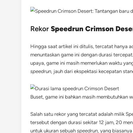
Rekor
Speedrun Crimson Dese
Hingga saat artikel ini ditulis, tercatat hanya 
menuntaskan game ini dengan durasi tercepat
upaya, game ini masih memerlukan waktu yang
speedrun
, jauh dari ekspektasi kecepatan st
Buset, game ini bahkan masih membutuhkan w
Salah satu rekor yang tercatat adalah milik 
tersebut dengan durasi sekitar 12 jam, 20 meni
untuk ukuran sebuah
speedrun
, yang biasany