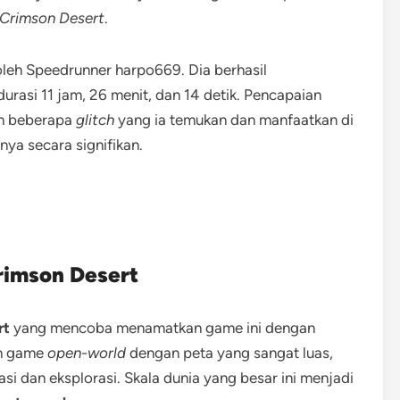
Crimson Desert
.
oleh Speedrunner harpo669. Dia berhasil
urasi 11 jam, 26 menit, dan 14 detik. Pencapaian
an beberapa
glitch
yang ia temukan dan manfaatkan di
a secara signifikan.
rimson Desert
rt
yang mencoba menamatkan game ini dengan
h game
open-world
dengan peta yang sangat luas,
 dan eksplorasi. Skala dunia yang besar ini menjadi