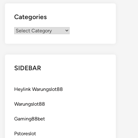
Categories
Categories
SIDEBAR
Heylink Warungslot88
Warungslot88
Gaming88bet
Pstoreslot