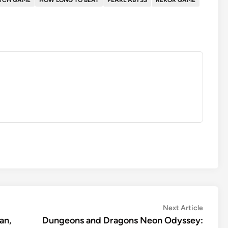
Next
Next Article
article:
an,
Dungeons and Dragons Neon Odyssey: