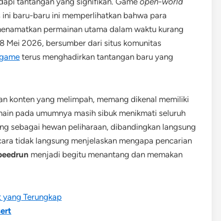
pi tantangan yang signifikan. Game
open-world
ini baru-baru ini memperlihatkan bahwa para
namatkan permainan utama dalam waktu kurang
a 8 Mei 2026, bersumber dari situs komunitas
 game
terus menghadirkan tantangan baru yang
dan konten yang melimpah, memang dikenal memiliki
main pada umumnya masih sibuk menikmati seluruh
ing sebagai hewan peliharaan, dibandingkan langsung
ecara tidak langsung menjelaskan mengapa pencarian
peedrun
menjadi begitu menantang dan memakan
 yang Terungkap
ert