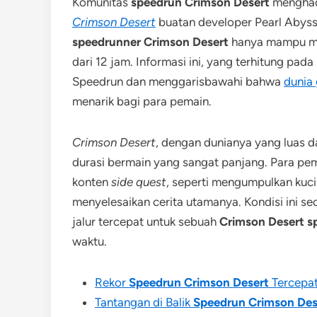
Komunitas
speedrun Crimson Desert
menghada
Crimson Desert
buatan developer Pearl Abyss 
speedrunner Crimson Desert
hanya mampu me
dari 12 jam. Informasi ini, yang terhitung pad
Speedrun dan menggarisbawahi bahwa
dunia
menarik bagi para pemain.
Crimson Desert
, dengan dunianya yang luas 
durasi bermain yang sangat panjang. Para pe
konten
side quest
, seperti mengumpulkan kuc
menyelesaikan cerita utamanya. Kondisi ini s
jalur tercepat untuk sebuah
Crimson Desert s
waktu.
Rekor
Speedrun Crimson Desert
Tercepat
Tantangan di Balik
Speedrun Crimson Des