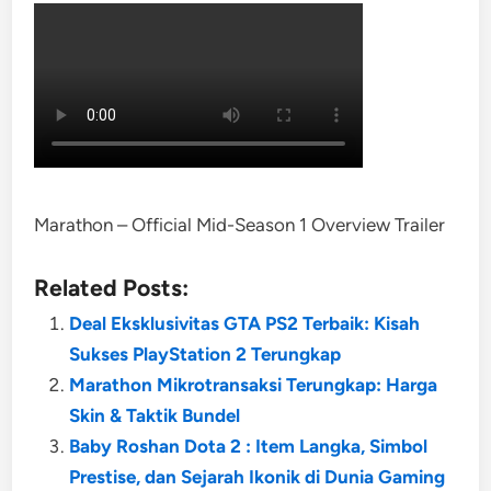
Marathon – Official Mid-Season 1 Overview Trailer
Related Posts:
Deal Eksklusivitas GTA PS2 Terbaik: Kisah
Sukses PlayStation 2 Terungkap
Marathon Mikrotransaksi Terungkap: Harga
Skin & Taktik Bundel
Baby Roshan Dota 2 : Item Langka, Simbol
Prestise, dan Sejarah Ikonik di Dunia Gaming