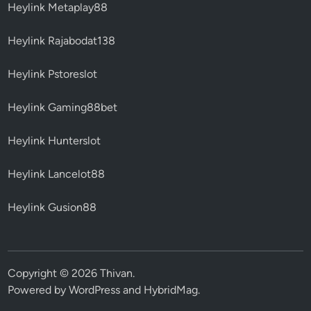
Heylink Metaplay88
Heylink Rajabodat138
Heylink Pstoreslot
Heylink Gaming88bet
Heylink Hunterslot
Heylink Lancelot88
Heylink Gusion88
Copyright © 2026
Thivan
.
Powered by
WordPress
and
HybridMag
.