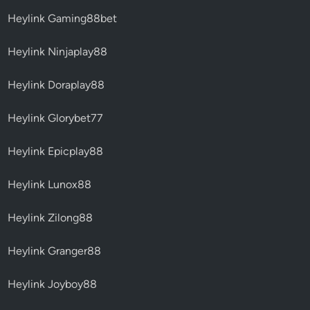
Heylink Gaming88bet
Heylink Ninjaplay88
Heylink Doraplay88
Heylink Glorybet77
Heylink Epicplay88
Heylink Lunox88
Heylink Zilong88
Heylink Granger88
Heylink Joyboy88