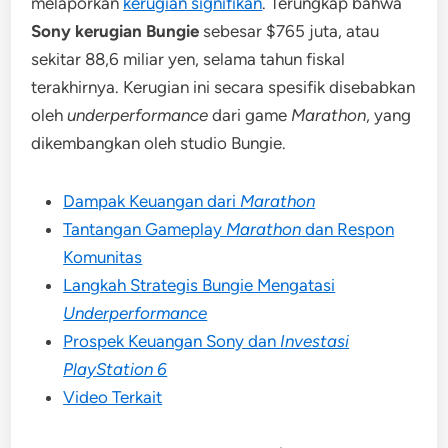
melaporkan
kerugian signifikan
. Terungkap bahwa
Sony kerugian Bungie
sebesar $765 juta, atau
sekitar 88,6 miliar yen, selama tahun fiskal
terakhirnya. Kerugian ini secara spesifik disebabkan
oleh
underperformance
dari game
Marathon
, yang
dikembangkan oleh studio Bungie.
Dampak Keuangan dari
Marathon
Tantangan Gameplay
Marathon
dan Respon
Komunitas
Langkah Strategis Bungie Mengatasi
Underperformance
Prospek Keuangan Sony dan
Investasi
PlayStation 6
Video Terkait