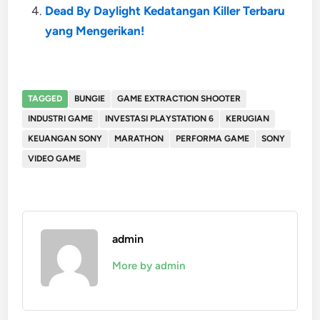
Dead By Daylight Kedatangan Killer Terbaru
yang Mengerikan!
TAGGED
BUNGIE
GAME EXTRACTION SHOOTER
INDUSTRI GAME
INVESTASI PLAYSTATION 6
KERUGIAN
KEUANGAN SONY
MARATHON
PERFORMA GAME
SONY
VIDEO GAME
admin
More by admin