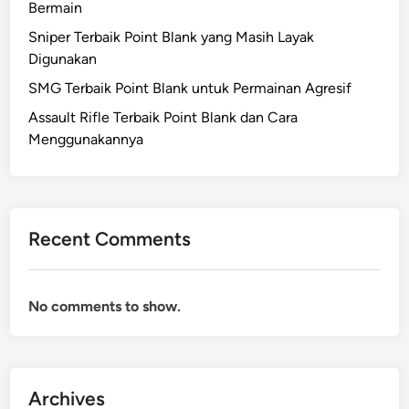
Bermain
Sniper Terbaik Point Blank yang Masih Layak
Digunakan
SMG Terbaik Point Blank untuk Permainan Agresif
Assault Rifle Terbaik Point Blank dan Cara
Menggunakannya
Recent Comments
No comments to show.
Archives