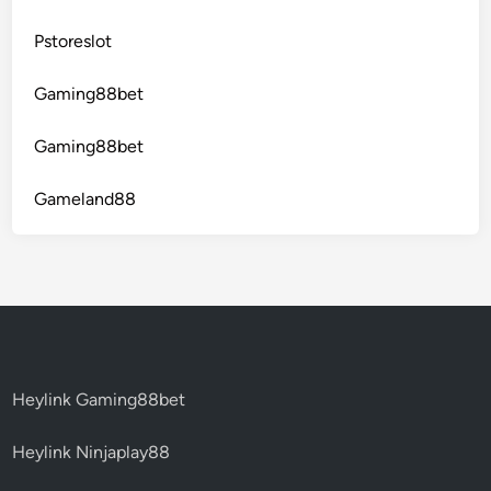
Pstoreslot
Gaming88bet
Gaming88bet
Gameland88
Heylink Gaming88bet
Heylink Ninjaplay88