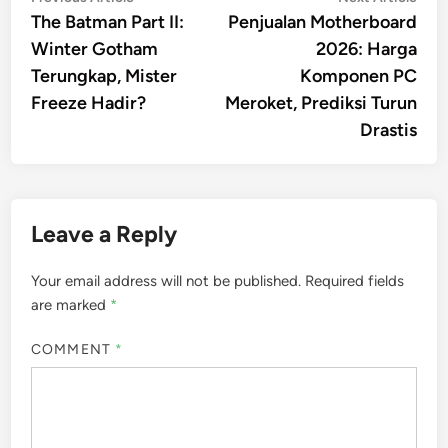
article:
artic
The Batman Part II:
Penjualan Motherboard
navigation
Winter Gotham
2026: Harga
Terungkap, Mister
Komponen PC
Freeze Hadir?
Meroket, Prediksi Turun
Drastis
Leave a Reply
Your email address will not be published.
Required fields
are marked
*
COMMENT
*