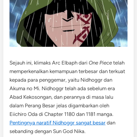
Sejauh ini, klimaks Arc Elbaph dari
One Piece
telah
memperkenalkan kemampuan terbesar dan terkuat
kepada para penggemar, yaitu Nidhoggr dan
Akuma no Mi. Nidhoggr telah ada sebelum era
Abad Kekosongan, dan perannya di masa lalu
dalam Perang Besar jelas digambarkan oleh
Eiichiro Oda di Chapter 1180 dan 1181 manga.
Pentingnya naratif Nidhoggr sangat besar
dan
sebanding dengan Sun God Nika.