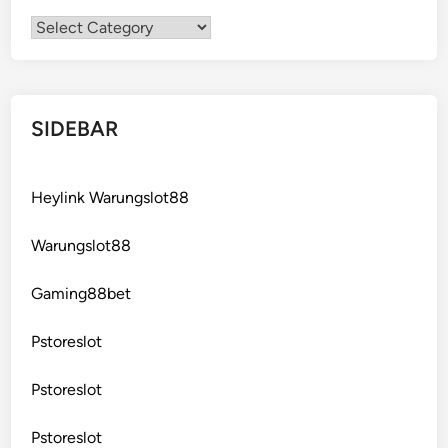
Categories
SIDEBAR
Heylink Warungslot88
Warungslot88
Gaming88bet
Pstoreslot
Pstoreslot
Pstoreslot