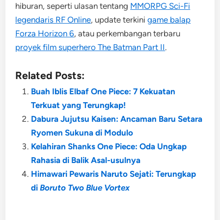
hiburan, seperti ulasan tentang
MMORPG Sci-Fi
legendaris RF Online
, update terkini
game balap
Forza Horizon 6
, atau perkembangan terbaru
proyek film superhero The Batman Part II
.
Related Posts:
Buah Iblis Elbaf One Piece: 7 Kekuatan
Terkuat yang Terungkap!
Dabura Jujutsu Kaisen: Ancaman Baru Setara
Ryomen Sukuna di Modulo
Kelahiran Shanks One Piece: Oda Ungkap
Rahasia di Balik Asal-usulnya
Himawari Pewaris Naruto Sejati: Terungkap
di
Boruto Two Blue Vortex