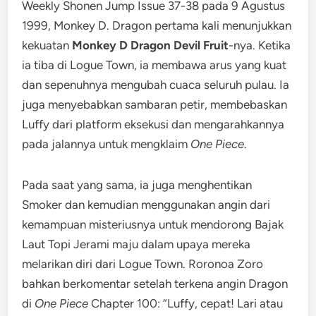
Weekly Shonen Jump Issue 37-38 pada 9 Agustus
1999, Monkey D. Dragon pertama kali menunjukkan
kekuatan
Monkey D Dragon Devil Fruit
-nya. Ketika
ia tiba di Logue Town, ia membawa arus yang kuat
dan sepenuhnya mengubah cuaca seluruh pulau. Ia
juga menyebabkan sambaran petir, membebaskan
Luffy dari platform eksekusi dan mengarahkannya
pada jalannya untuk mengklaim
One Piece
.
Pada saat yang sama, ia juga menghentikan
Smoker dan kemudian menggunakan angin dari
kemampuan misteriusnya untuk mendorong Bajak
Laut Topi Jerami maju dalam upaya mereka
melarikan diri dari Logue Town. Roronoa Zoro
bahkan berkomentar setelah terkena angin Dragon
di
One Piece
Chapter 100: “Luffy, cepat! Lari atau