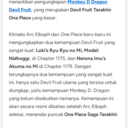
menantikan pengungkapan
Monkey D Dragon
Devil Fruit
, yang merupakan
Devil Fruit Terakhir
One Piece
yang besar.
Klimaks Arc Elbaph dari
One Piece
baru-baru ini
mengungkapkan dua kemampuan Devil Fruit yang
sangat kuat:
Loki’s Ryu Ryu no Mi, Model:
Nidhoggr
, di Chapter 1175, dan
Nerona Imu’s
Akuma no Mi
di Chapter 1179. Dengan
terungkapnya dua kemampuan yang sangat kuat
ini, hanya satu Devil Fruit utama yang tersisa untuk
diungkap, yaitu kemampuan Monkey D. Dragon
yang belum disebutkan namanya. Kemampuan ini
akan secara resmi dibahas setelah Arc Elbaph
selesai, menandai puncak
One Piece Saga Terakhir
.