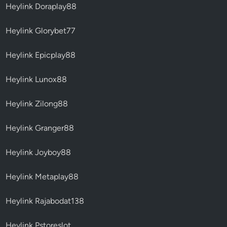
Heylink Doraplay88
Heylink Glorybet77
Heylink Epicplay88
Heylink Lunox88
Heylink Zilong88
Heylink Granger88
Heylink Joyboy88
Heylink Metaplay88
Heylink Rajabodat138
Heylink Pstoreslot