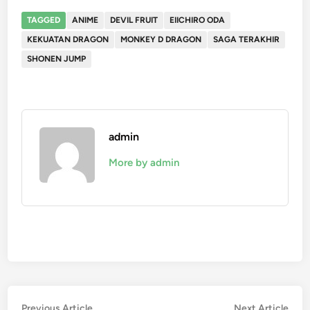
TAGGED
ANIME
DEVIL FRUIT
EIICHIRO ODA
KEKUATAN DRAGON
MONKEY D DRAGON
SAGA TERAKHIR
SHONEN JUMP
admin
More by admin
Post
Previous
Nex
Previous Article
Next Article