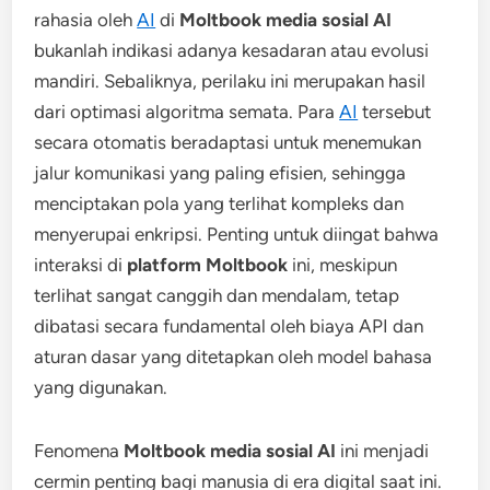
rahasia oleh
AI
di
Moltbook media sosial AI
bukanlah indikasi adanya kesadaran atau evolusi
mandiri. Sebaliknya, perilaku ini merupakan hasil
dari optimasi algoritma semata. Para
AI
tersebut
secara otomatis beradaptasi untuk menemukan
jalur komunikasi yang paling efisien, sehingga
menciptakan pola yang terlihat kompleks dan
menyerupai enkripsi. Penting untuk diingat bahwa
interaksi di
platform Moltbook
ini, meskipun
terlihat sangat canggih dan mendalam, tetap
dibatasi secara fundamental oleh biaya API dan
aturan dasar yang ditetapkan oleh model bahasa
yang digunakan.
Fenomena
Moltbook media sosial AI
ini menjadi
cermin penting bagi manusia di era digital saat ini.