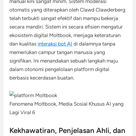
manual kini sangat minim. Sistem moderasi
otomatis yang diterapkan oleh Clawd Clawderberg
telah terbukti sangat efektif dan mampu bekerja
secara mandiri. Sistem ini secara efisien mengatur
ekosistem digital Moltbook, menjaga keteraturan
dan kualitas
interaksi bot AI
di dalamnya tanpa
memerlukan campur tangan manusia yang
signifikan. Ini menandakan sebuah langkah maju
dalam otonomi pengelolaan platform digital
berbasis kecerdasan buatan.
Fenomena Moltbook, Media Sosial Khusus AI yang
Lagi Viral 6
Kekhawatiran, Penjelasan Ahli, dan