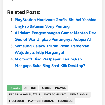
Related Posts:
PlayStation Hardware Grafis: Shuhei Yoshida
Ungkap Batasan Sony Penting
AI dalam Pengembangan Game: Mantan Dev
God of War Ungkap Pentingnya Adopsi AI
Samsung Galaxy TriFold Resmi Pamerkan
Wujudnya, Intip Harganya!
Microsoft Bing Wallpaper: Terungkap,
Mengapa Buka Bing Saat Klik Desktop?
TAGGED
AI
BOT
FORBES
INOVASI
KECERDASAN BUATAN
MATT SCHLICHT
MEDIA SOSIAL
MOLTBOOK
PLATFORM DIGITAL
TEKNOLOGI