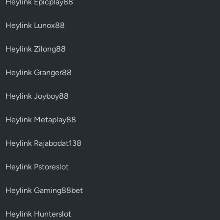
Heylink Epicplay88
Heylink Lunox88
Heylink Zilong88
Heylink Granger88
Heylink Joyboy88
Heylink Metaplay88
Heylink Rajabodat138
Heylink Pstoreslot
Heylink Gaming88bet
Heylink Hunterslot