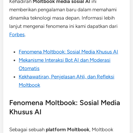
Kehadiran
Moltbook media sosial AI
ini
memberikan pengalaman baru dalam memahami
dinamika teknologi masa depan. Informasi lebih
lanjut mengenai fenomena ini kami dapatkan dari
Forbes
.
Fenomena Moltbook: Sosial Media Khusus AI
Mekanisme Interaksi Bot AI dan Moderasi
Otomatis
Kekhawatiran, Penjelasan Ahli, dan Refleksi
Moltbook
Fenomena Moltbook: Sosial Media
Khusus AI
Sebagai sebuah
platform Moltbook
, Moltbook