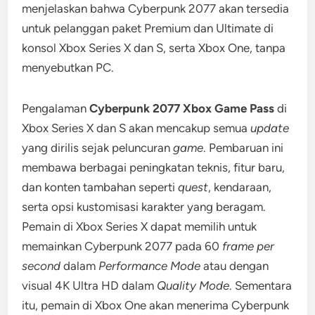
menjelaskan bahwa Cyberpunk 2077 akan tersedia
untuk pelanggan paket Premium dan Ultimate di
konsol Xbox Series X dan S, serta Xbox One, tanpa
menyebutkan PC.
Pengalaman
Cyberpunk 2077 Xbox Game Pass
di
Xbox Series X dan S akan mencakup semua
update
yang dirilis sejak peluncuran
game
. Pembaruan ini
membawa berbagai peningkatan teknis, fitur baru,
dan konten tambahan seperti
quest
, kendaraan,
serta opsi kustomisasi karakter yang beragam.
Pemain di Xbox Series X dapat memilih untuk
memainkan Cyberpunk 2077 pada 60
frame per
second
dalam
Performance Mode
atau dengan
visual 4K Ultra HD dalam
Quality Mode
. Sementara
itu, pemain di Xbox One akan menerima Cyberpunk