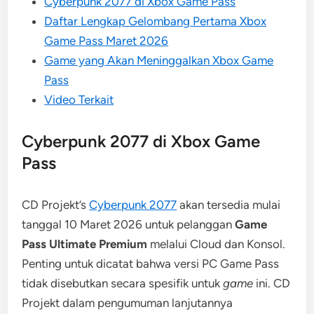
Cyberpunk 2077 di Xbox Game Pass
Daftar Lengkap Gelombang Pertama Xbox
Game Pass Maret 2026
Game yang Akan Meninggalkan Xbox Game
Pass
Video Terkait
Cyberpunk 2077 di Xbox Game
Pass
CD Projekt’s
Cyberpunk 2077
akan tersedia mulai
tanggal 10 Maret 2026 untuk pelanggan
Game
Pass Ultimate Premium
melalui Cloud dan Konsol.
Penting untuk dicatat bahwa versi PC Game Pass
tidak disebutkan secara spesifik untuk
game
ini. CD
Projekt dalam pengumuman lanjutannya