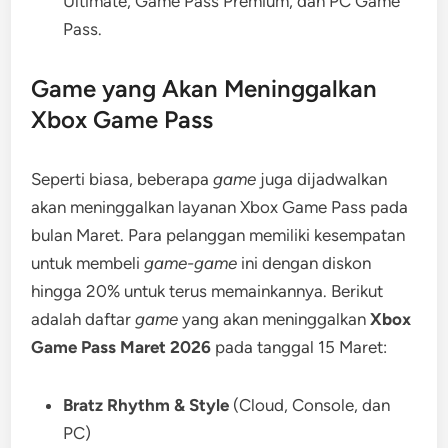
Ultimate, Game Pass Premium, dan PC Game
Pass.
Game yang Akan Meninggalkan
Xbox Game Pass
Seperti biasa, beberapa
game
juga dijadwalkan
akan meninggalkan layanan Xbox Game Pass pada
bulan Maret. Para pelanggan memiliki kesempatan
untuk membeli
game-game
ini dengan diskon
hingga 20% untuk terus memainkannya. Berikut
adalah daftar
game
yang akan meninggalkan
Xbox
Game Pass Maret 2026
pada tanggal 15 Maret:
Bratz Rhythm & Style
(Cloud, Console, dan
PC)