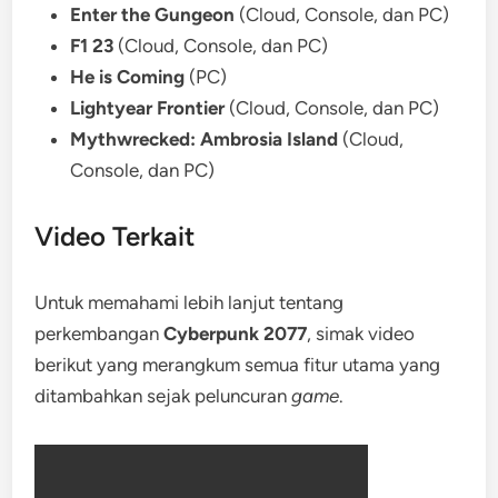
Enter the Gungeon
(Cloud, Console, dan PC)
F1 23
(Cloud, Console, dan PC)
He is Coming
(PC)
Lightyear Frontier
(Cloud, Console, dan PC)
Mythwrecked: Ambrosia Island
(Cloud,
Console, dan PC)
Video Terkait
Untuk memahami lebih lanjut tentang
perkembangan
Cyberpunk 2077
, simak video
berikut yang merangkum semua fitur utama yang
ditambahkan sejak peluncuran
game
.