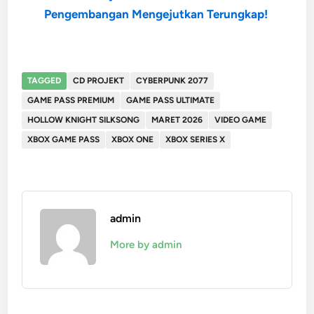
Pengembangan Mengejutkan Terungkap!
TAGGED
CD PROJEKT
CYBERPUNK 2077
GAME PASS PREMIUM
GAME PASS ULTIMATE
HOLLOW KNIGHT SILKSONG
MARET 2026
VIDEO GAME
XBOX GAME PASS
XBOX ONE
XBOX SERIES X
admin
More by admin