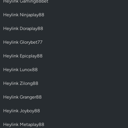
Heylink Gaming88bet
Heylink Ninjaplay88
Heylink Doraplay88
Heylink Glorybet77
Heylink Epicplay88
Heylink Lunox88
Heylink Zilong88
Heylink Granger88
Heylink Joyboy88
Heylink Metaplay88