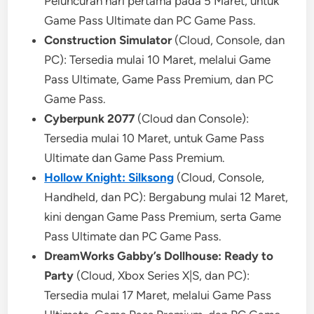
Peluncuran hari pertama pada 5 Maret, untuk
Game Pass Ultimate dan PC Game Pass.
Construction Simulator
(Cloud, Console, dan
PC): Tersedia mulai 10 Maret, melalui Game
Pass Ultimate, Game Pass Premium, dan PC
Game Pass.
Cyberpunk 2077
(Cloud dan Console):
Tersedia mulai 10 Maret, untuk Game Pass
Ultimate dan Game Pass Premium.
Hollow Knight: Silksong
(Cloud, Console,
Handheld, dan PC): Bergabung mulai 12 Maret,
kini dengan Game Pass Premium, serta Game
Pass Ultimate dan PC Game Pass.
DreamWorks Gabby’s Dollhouse: Ready to
Party
(Cloud, Xbox Series X|S, dan PC):
Tersedia mulai 17 Maret, melalui Game Pass