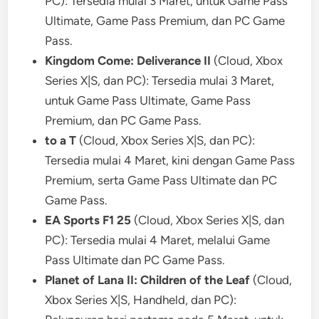
PC): Tersedia mulai 3 Maret, untuk Game Pass
Ultimate, Game Pass Premium, dan PC Game
Pass.
Kingdom Come: Deliverance II
(Cloud, Xbox
Series X|S, dan PC): Tersedia mulai 3 Maret,
untuk Game Pass Ultimate, Game Pass
Premium, dan PC Game Pass.
to a T
(Cloud, Xbox Series X|S, dan PC):
Tersedia mulai 4 Maret, kini dengan Game Pass
Premium, serta Game Pass Ultimate dan PC
Game Pass.
EA Sports F1 25
(Cloud, Xbox Series X|S, dan
PC): Tersedia mulai 4 Maret, melalui Game
Pass Ultimate dan PC Game Pass.
Planet of Lana II: Children of the Leaf
(Cloud,
Xbox Series X|S, Handheld, dan PC):