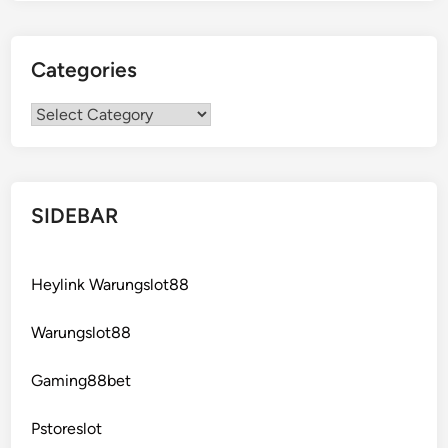
Categories
Categories
SIDEBAR
Heylink Warungslot88
Warungslot88
Gaming88bet
Pstoreslot