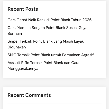
S
Recent Posts
h
o
Cara Cepat Naik Rank di Point Blank Tahun 2026
p
G
Cara Memilih Senjata Point Blank Sesuai Gaya
r
Bermain
a
Sniper Terbaik Point Blank yang Masih Layak
t
Digunakan
i
SMG Terbaik Point Blank untuk Permainan Agresif
s
:
Assault Rifle Terbaik Point Blank dan Cara
K
Menggunakannya
l
a
i
m
Recent Comments
P
r