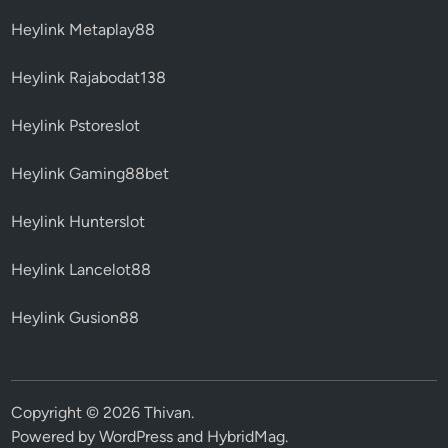
Heylink Metaplay88
Heylink Rajabodat138
Heylink Pstoreslot
Heylink Gaming88bet
Heylink Hunterslot
Heylink Lancelot88
Heylink Gusion88
Copyright © 2026
Thivan
.
Powered by
WordPress
and
HybridMag
.