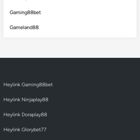
Gaming88bet
Gameland88
Heylink Gaming88bet
Heylink Ninjaplay88
Heylink Doraplay88
Heylink Glorybet77