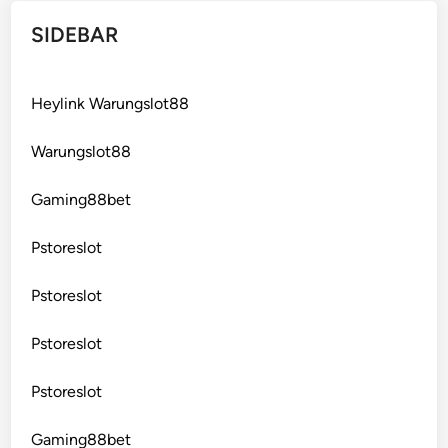
SIDEBAR
Heylink Warungslot88
Warungslot88
Gaming88bet
Pstoreslot
Pstoreslot
Pstoreslot
Pstoreslot
Gaming88bet