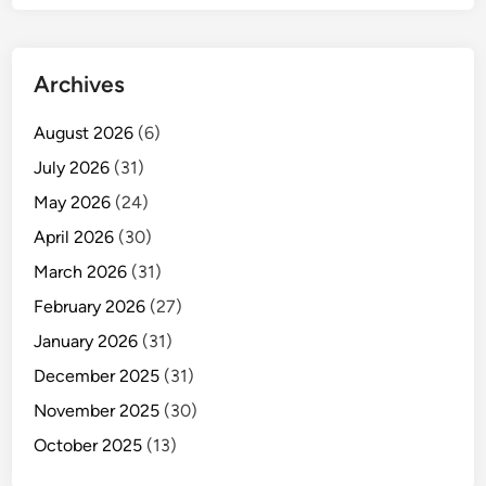
i
s
a
Archives
h
S
August 2026
(6)
u
k
July 2026
(31)
s
May 2026
(24)
e
April 2026
(30)
s
P
March 2026
(31)
l
February 2026
(27)
a
January 2026
(31)
y
S
December 2025
(31)
t
November 2025
(30)
a
October 2025
(13)
t
i