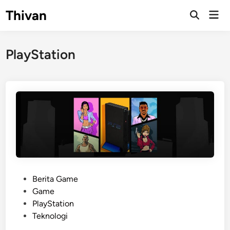
Skip
Thivan
Mai
to
Open
Men
Search
content
PlayStation
P
Berita Game
o
Game
s
PlayStation
t
Teknologi
e