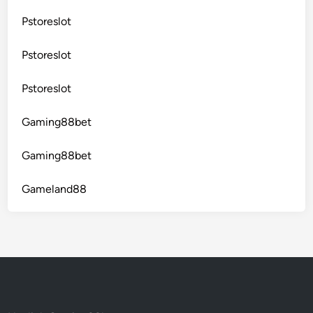
Pstoreslot
Pstoreslot
Pstoreslot
Gaming88bet
Gaming88bet
Gameland88