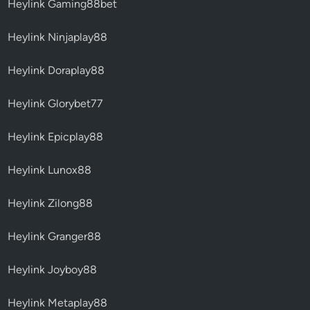
Heylink Gaming88bet
Heylink Ninjaplay88
Heylink Doraplay88
Heylink Glorybet77
Heylink Epicplay88
Heylink Lunox88
Heylink Zilong88
Heylink Granger88
Heylink Joyboy88
Heylink Metaplay88