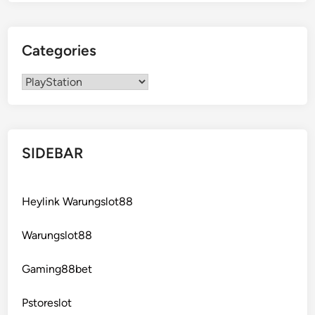
o
n
2
Categories
T
e
Categories
r
u
n
g
SIDEBAR
k
a
p
Heylink Warungslot88
Warungslot88
Gaming88bet
Pstoreslot