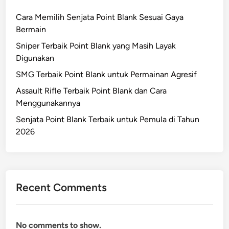
S
Cara Memilih Senjata Point Blank Sesuai Gaya
k
Bermain
y
r
Sniper Terbaik Point Blank yang Masih Layak
i
Digunakan
m
SMG Terbaik Point Blank untuk Permainan Agresif
T
Assault Rifle Terbaik Point Blank dan Cara
e
Menggunakannya
r
b
Senjata Point Blank Terbaik untuk Pemula di Tahun
a
2026
r
u
:
T
Recent Comments
r
a
n
No comments to show.