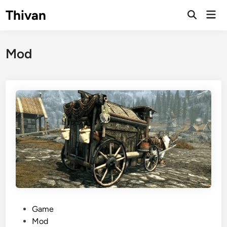
Skip
Thivan
Mai
to
Open
Men
Search
content
Mod
P
Game
o
Mod