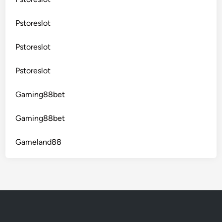
Pstoreslot
Pstoreslot
Pstoreslot
Gaming88bet
Gaming88bet
Gameland88