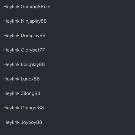
Heylink Gaming88bet
Heylink Ninjaplay88
Heylink Doraplay88
Heylink Glorybet77
Heylink Epicplay88
Heylink Lunox88
Heylink Zilong88
Heylink Granger88
Heylink Joyboy88