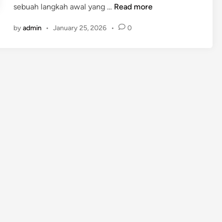
F
sebuah langkah awal yang …
Read more
o
by
admin
•
January 25, 2026
•
0
r
t
n
i
t
e
D
i
s
n
e
y
l
a
n
d
G