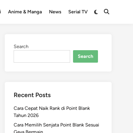
Switch
i
Anime & Manga
News
Serial TV
Open
to
Search
dark
mode
Search
Search
Recent Posts
Cara Cepat Naik Rank di Point Blank
Tahun 2026
Cara Memilih Senjata Point Blank Sesuai
Gaya Bermain