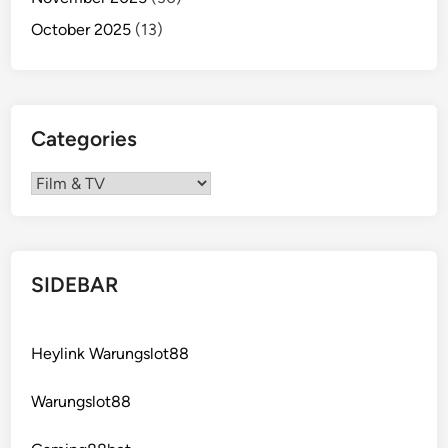
i
October 2025
(13)
A
n
d
y
M
Categories
u
s
Categories
c
h
i
e
SIDEBAR
t
t
i
Heylink Warungslot88
Warungslot88