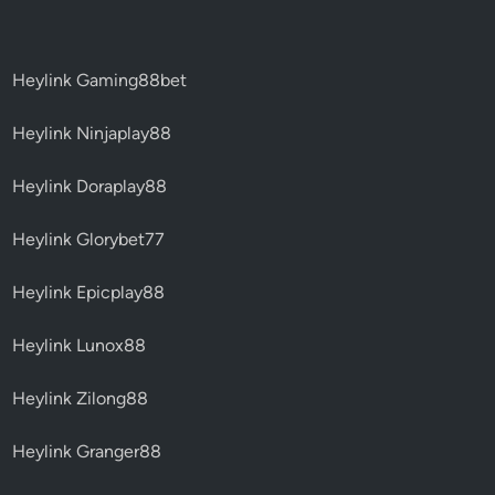
Heylink Gaming88bet
Heylink Ninjaplay88
Heylink Doraplay88
Heylink Glorybet77
Heylink Epicplay88
Heylink Lunox88
Heylink Zilong88
Heylink Granger88