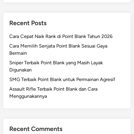
n
d
D
Recent Posts
r
a
Cara Cepat Naik Rank di Point Blank Tahun 2026
g
o
Cara Memilih Senjata Point Blank Sesuai Gaya
n
Bermain
s
Sniper Terbaik Point Blank yang Masih Layak
N
Digunakan
e
SMG Terbaik Point Blank untuk Permainan Agresif
o
n
Assault Rifle Terbaik Point Blank dan Cara
O
Menggunakannya
d
y
s
s
Recent Comments
e