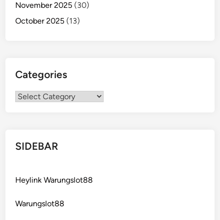
a
November 2025
(30)
r
October 2025
(13)
u
&
F
a
n
Categories
t
a
Categories
s
t
i
s
SIDEBAR
!
Heylink Warungslot88
Warungslot88