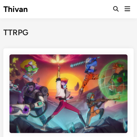
Skip
Thivan
Mai
to
Open
Men
Search
content
TTRPG