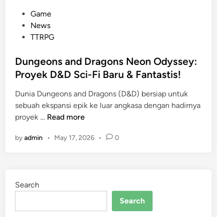
P
Game
o
News
s
TTRPG
t
e
Dungeons and Dragons Neon Odyssey:
d
Proyek D&D Sci-Fi Baru & Fantastis!
i
Dunia Dungeons and Dragons (D&D) bersiap untuk
n
sebuah ekspansi epik ke luar angkasa dengan hadirnya
D
proyek …
Read more
u
by
admin
•
May 17, 2026
•
0
n
g
e
o
Search
n
s
Search
a