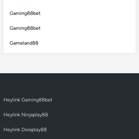
Gaming88bet
Gaming88bet
Gameland88
Heylink Gaming88bet
Heylink Ninjaplay88
Heylink Doraplay88