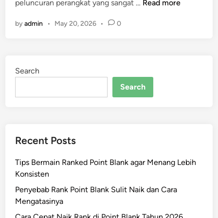
T
peluncuran perangkat yang sangat …
Read more
e
by
admin
•
May 20, 2026
•
0
r
b
a
r
Search
u
:
Search
P
e
n
j
Recent Posts
u
a
Tips Bermain Ranked Point Blank agar Menang Lebih
l
Konsisten
a
n
Penyebab Rank Point Blank Sulit Naik dan Cara
N
Mengatasinya
i
Cara Cepat Naik Rank di Point Blank Tahun 2026