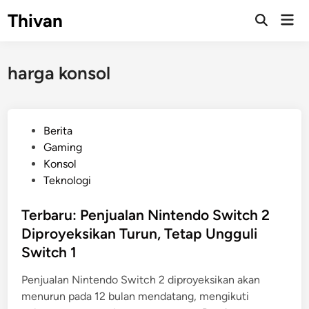
Skip
Thivan
Mai
to
Open
Men
Search
content
harga konsol
P
Berita
o
Gaming
s
Konsol
t
Teknologi
e
d
Terbaru: Penjualan Nintendo Switch 2
i
Diproyeksikan Turun, Tetap Ungguli
n
Switch 1
Penjualan Nintendo Switch 2 diproyeksikan akan
menurun pada 12 bulan mendatang, mengikuti