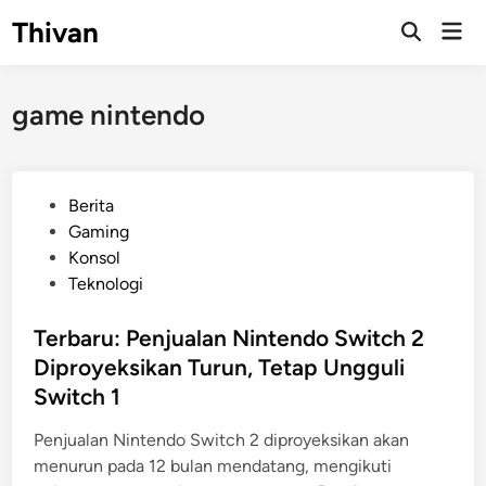
Skip
Thivan
Mai
to
Open
Men
Search
content
game nintendo
P
Berita
o
Gaming
s
Konsol
t
Teknologi
e
d
Terbaru: Penjualan Nintendo Switch 2
i
Diproyeksikan Turun, Tetap Ungguli
n
Switch 1
Penjualan Nintendo Switch 2 diproyeksikan akan
menurun pada 12 bulan mendatang, mengikuti