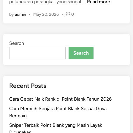
T
peluncuran perangkat yang sangat …
Read more
e
by
admin
•
May 20, 2026
•
0
r
b
a
r
Search
u
:
Search
P
e
n
j
Recent Posts
u
a
Cara Cepat Naik Rank di Point Blank Tahun 2026
l
a
Cara Memilih Senjata Point Blank Sesuai Gaya
n
Bermain
N
Sniper Terbaik Point Blank yang Masih Layak
i
Digunakan