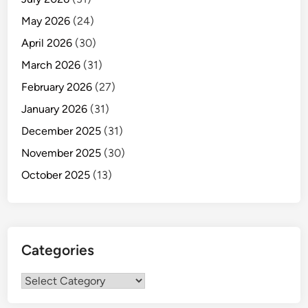
e
May 2026
(24)
k
April 2026
(30)
s
i
March 2026
(31)
k
February 2026
(27)
a
January 2026
(31)
n
T
December 2025
(31)
u
November 2025
(30)
r
October 2025
(13)
u
n
,
T
e
Categories
t
a
Categories
p