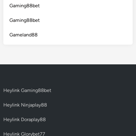
Gaming88bet
Gaming88bet
Gameland88
Heylink Gaming88bet
Heylink Ninjaplay88
Heylink Doraplay88
Heylink Glorybet77