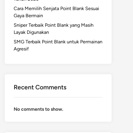
Cara Memilih Senjata Point Blank Sesuai
Gaya Bermain
Sniper Terbaik Point Blank yang Masih
Layak Digunakan
SMG Terbaik Point Blank untuk Permainan
Agresif
Recent Comments
No comments to show.