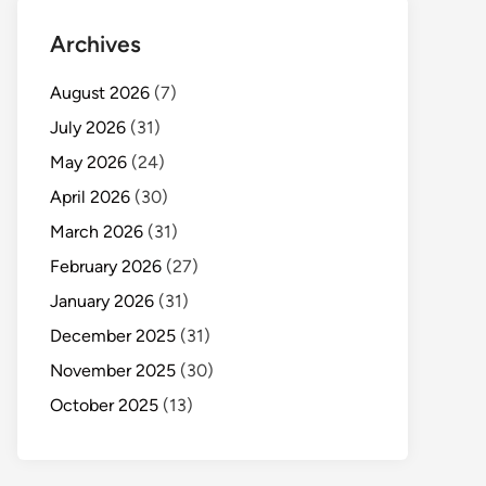
Archives
August 2026
(7)
July 2026
(31)
May 2026
(24)
April 2026
(30)
March 2026
(31)
February 2026
(27)
January 2026
(31)
December 2025
(31)
November 2025
(30)
October 2025
(13)