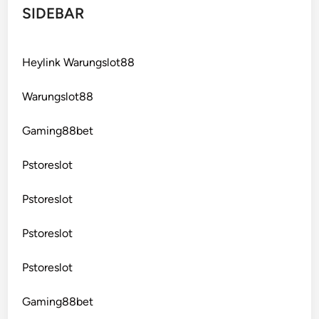
n
SIDEBAR
Heylink Warungslot88
Warungslot88
Gaming88bet
Pstoreslot
Pstoreslot
Pstoreslot
Pstoreslot
Gaming88bet