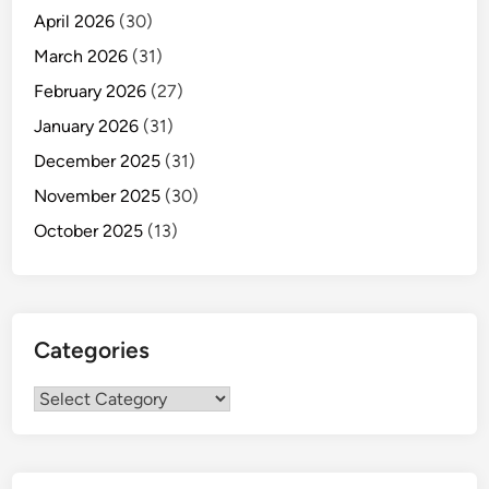
a
April 2026
(30)
k
P
March 2026
(31)
H
February 2026
(27)
K
January 2026
(31)
M
e
December 2025
(31)
t
November 2025
(30)
a
October 2025
(13)
M
e
n
g
e
Categories
j
u
Categories
t
k
a