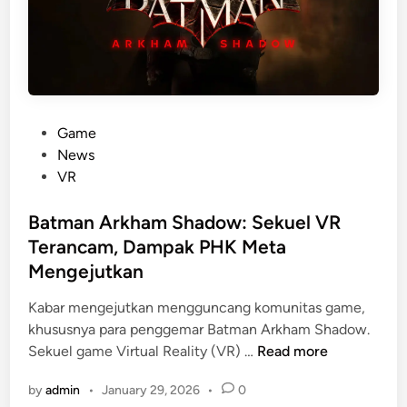
o
l
n
i
c
g
o
h
s
t
:
D
P
Game
T
i
o
News
i
u
s
VR
p
m
t
s
u
e
Batman Arkham Shadow: Sekuel VR
H
m
d
e
Terancam, Dampak PHK Meta
k
i
m
Mengejutkan
a
n
a
n
Kabar mengejutkan mengguncang komunitas game,
t
:
khususnya para penggemar Batman Arkham Shadow.
u
G
B
Sekuel game Virtual Reality (VR) …
Read more
n
a
a
t
by
admin
•
January 29, 2026
•
0
m
t
u