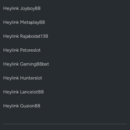
Heylink Joyboy88
Heylink Metaplay88
Heylink Rajabodat138
Heylink Pstoreslot
Heylink Gaming88bet
Heylink Hunterslot
Heylink Lancelot88
Heylink Gusion88