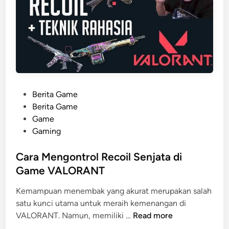
r
e
b
m
a
a
i
i
k
n
V
B
A
a
L
r
P
Berita Game
O
u
o
Berita Game
R
2
s
Game
A
0
t
Gaming
N
2
e
T
6
d
Cara Mengontrol Recoil Senjata di
u
i
Game VALORANT
n
n
t
Kemampuan menembak yang akurat merupakan salah
u
satu kunci utama untuk meraih kemenangan di
C
k
VALORANT. Namun, memiliki …
Read more
a
P