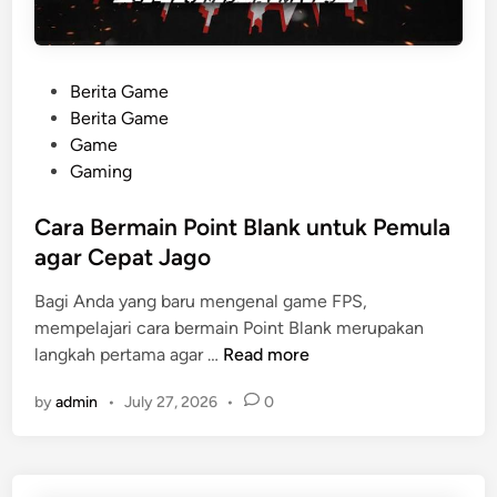
i
n
t
P
Berita Game
B
o
Berita Game
l
s
Game
a
t
Gaming
n
e
k
d
Cara Bermain Point Blank untuk Pemula
S
i
agar Cepat Jago
u
n
p
Bagi Anda yang baru mengenal game FPS,
a
mempelajari cara bermain Point Blank merupakan
y
C
langkah pertama agar …
Read more
a
a
M
by
admin
•
July 27, 2026
•
0
r
u
a
d
B
a
e