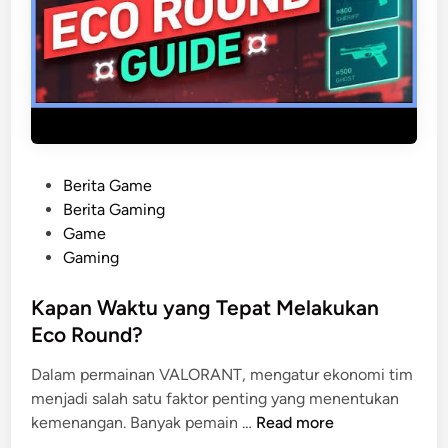
t
N
C
T
r
e
d
i
t
s
P
Berita Game
S
o
Berita Gaming
a
s
Game
a
t
Gaming
t
e
B
d
Kapan Waktu yang Tepat Melakukan
e
i
Eco Round?
r
n
m
Dalam permainan VALORANT, mengatur ekonomi tim
a
menjadi salah satu faktor penting yang menentukan
i
K
kemenangan. Banyak pemain …
Read more
n
a