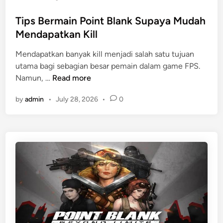
e
d
Tips Bermain Point Blank Supaya Mudah
i
Mendapatkan Kill
n
Mendapatkan banyak kill menjadi salah satu tujuan
utama bagi sebagian besar pemain dalam game FPS.
T
Namun, …
Read more
i
by
admin
•
July 28, 2026
•
0
p
s
B
e
r
m
a
i
n
P
o