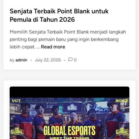
T
e
e
l
d
Senjata Terbaik Point Blank untuk
a
i
Pemula di Tahun 2026
k
n
u
Memilih Senjata Terbaik Point Blank menjadi langkah
k
penting bagi pemain baru yang ingin berkembang
S
a
lebih cepat. …
Read more
e
n
by
admin
•
July 22, 2026
•
0
n
E
j
c
a
o
t
R
a
o
T
u
e
n
r
d
b
?
a
i