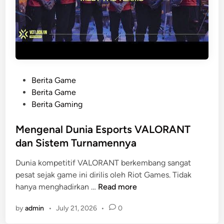
k
P
o
i
n
t
B
P
Berita Game
l
o
Berita Game
a
s
Berita Gaming
n
t
k
e
Mengenal Dunia Esports VALORANT
u
d
dan Sistem Turnamennya
n
i
t
Dunia kompetitif VALORANT berkembang sangat
n
u
pesat sejak game ini dirilis oleh Riot Games. Tidak
M
k
hanya menghadirkan …
Read more
e
P
by
admin
•
July 21, 2026
•
0
n
e
g
m