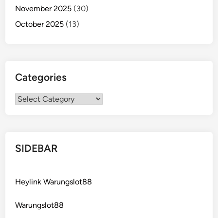
n
November 2025
(30)
y
October 2025
(13)
a
Categories
Categories
SIDEBAR
Heylink Warungslot88
Warungslot88