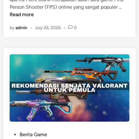
A
k
Person Shooter (FPS) online yang sangat populer …
p
P
Read more
a
e
by
admin
•
July 26, 2026
•
0
I
m
t
u
u
l
P
a
o
a
i
g
n
a
t
r
B
C
l
e
a
p
n
a
k
t
?
J
P
a
P
Berita Game