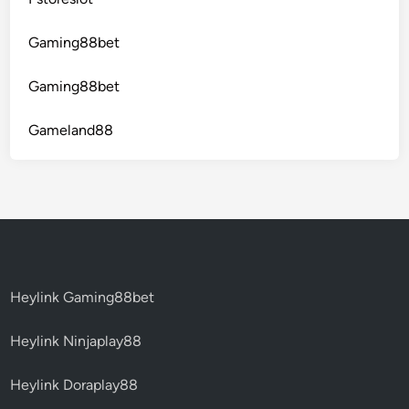
Gaming88bet
Gaming88bet
Gameland88
Heylink Gaming88bet
Heylink Ninjaplay88
Heylink Doraplay88